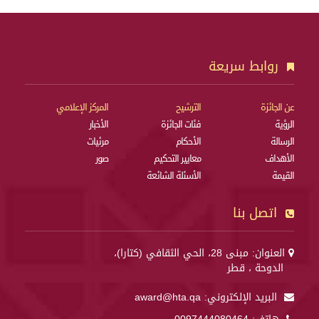
روابط سريعة
عن الجائزة
الترشيح
المركز الإعلامي
الرؤية
فئات الجائزة
الأخبار
الرسالة
الأحكام
مرئيات
الأهداف
معايير التحكيم
صور
القيمة
الأسئلة الشائعة
اتصل بنا
العنوان: مبنى 28، الحي الثقافي (كتارا)،
الدوحة ، قطر
البريد الإلكتروني:
award@hta.qa