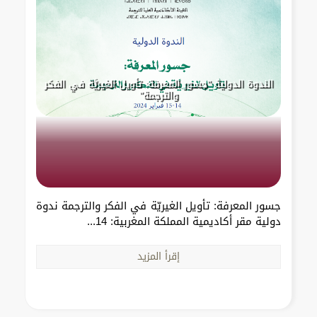
الندوة الدولية "جسور المعرفة: تأويل الغيريَّة في الفكر
والترجمة"
جسور المعرفة: تأويل الغيريّة في الفكر والترجمة ندوة
دولية مقر أكاديمية المملكة المغربية: 14...
إقرأ المزيد