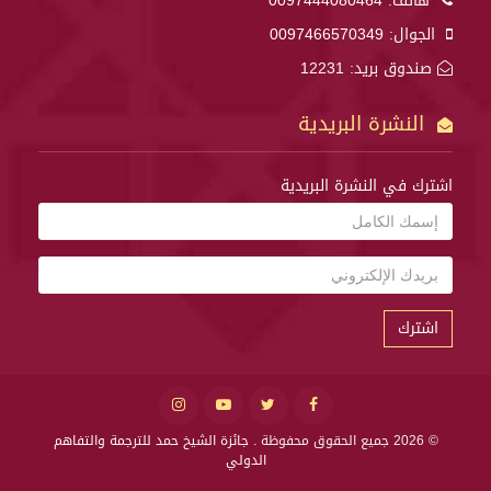
هاتف:
0097444080464
الجوال:
0097466570349
صندوق بريد: 12231
النشرة البريدية
اشترك في النشرة البريدية
اشترك
© 2026 جميع الحقوق محفوظة .
جائزة الشيخ حمد للترجمة والتفاهم
الدولي