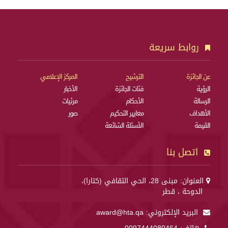
روابط سريعة
عن الجائزة
الترشيح
المركز الإعلامي
الرؤية
فئات الجائزة
الأخبار
الرسالة
الأحكام
مرئيات
الأهداف
معايير التحكيم
صور
القيمة
الأسئلة الشائعة
اتصل بنا
العنوان: مبنى 28، الحي الثقافي (كتارا)،
الدوحة ، قطر
البريد الإلكتروني:
award@hta.qa