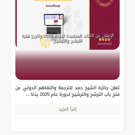
الإعلان عن اللغات المعتمدة لدورة 2025 وتاريخ فترة
الترشح والترشيح
تعلن جائزة الشيخ حمد للترجمة والتفاهم الدولي عن
فتح باب الترشح والترشيح لدورة عام 2025 بدءًا ...
إقرأ المزيد