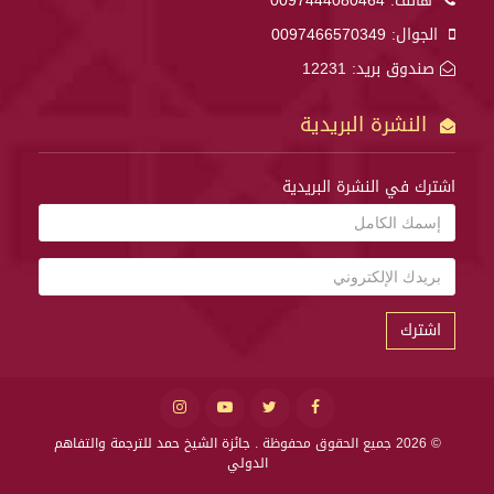
هاتف:
0097444080464
الجوال:
0097466570349
صندوق بريد: 12231
النشرة البريدية
اشترك في النشرة البريدية
اشترك
© 2026 جميع الحقوق محفوظة .
جائزة الشيخ حمد للترجمة والتفاهم
الدولي