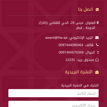
اتصل بنا
العنوان: مبنى 28، الحي الثقافي (كتارا)،
الدوحة ، قطر
البريد الإلكتروني:
award@hta.qa
هاتف:
0097444080464
الجوال:
0097466570349
صندوق بريد: 12231
النشرة البريدية
اشترك في النشرة البريدية