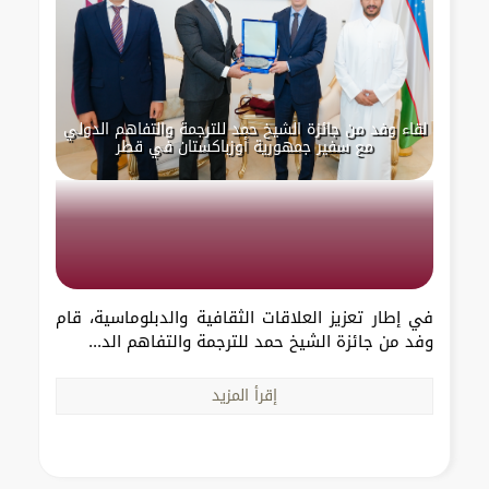
لقاء وفد من جائزة الشيخ حمد للترجمة والتفاهم الدولي
مع سفير جمهورية أوزباكستان في قطر
في إطار تعزيز العلاقات الثقافية والدبلوماسية، قام
وفد من جائزة الشيخ حمد للترجمة والتفاهم الد...
إقرأ المزيد