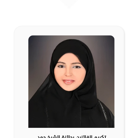
تكريم الفائزين بجائزة الشيخ حمد