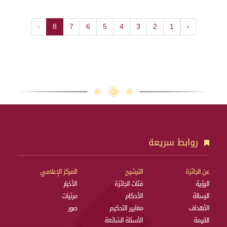
›
8
7
6
5
4
3
2
1
‹
روابط سريعة
عن الجائزة
الترشيح
المركز الإعلامي
الرؤية
فئات الجائزة
الأخبار
الرسالة
الأحكام
مرئيات
الأهداف
معايير التحكيم
صور
القيمة
الأسئلة الشائعة