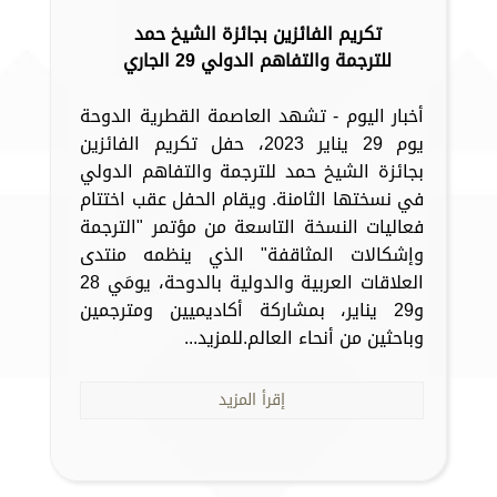
تكريم الفائزين بجائزة الشيخ حمد
للترجمة والتفاهم الدولي 29 الجاري
أخبار اليوم - تشهد العاصمة القطرية الدوحة
يوم 29 يناير 2023، حفل تكريم الفائزين
بجائزة الشيخ حمد للترجمة والتفاهم الدولي
في نسختها الثامنة. ويقام الحفل عقب اختتام
فعاليات النسخة التاسعة من مؤتمر "الترجمة
وإشكالات المثاقفة" الذي ينظمه منتدى
العلاقات العربية والدولية بالدوحة، يومَي 28
و29 يناير، بمشاركة أكاديميين ومترجمين
وباحثين من أنحاء العالم.للمزيد...
إقرأ المزيد