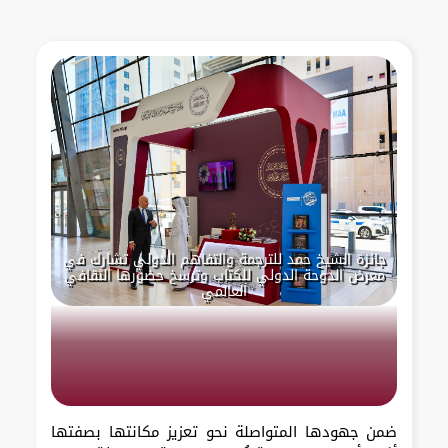
جائزة الشيخ حمد للترجمة والتفاهم الدولي تشارك في
معرض الدوحة الدولي للكتاب وترسخ حضورها الثقافي
العالمي
ضمن جهودها المتواصلة نحو تعزيز مكانتها بصفتها