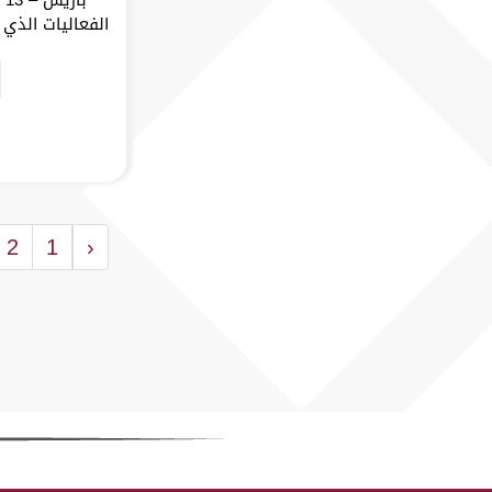
الفعاليات الذي أ
2
1
‹