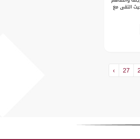
حيث التقى مع
›
27