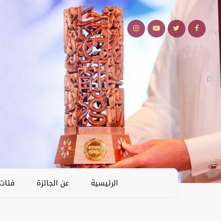
الرئيسية
عن الجائزة
فئات 