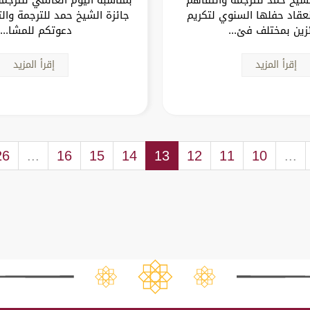
عقاد حفلها السنوي لتكريم
جائزة الشيخ حمد للترجمة وال
ئزين بمختلف فئ...
دعوتكم للمشا...
إقرأ المزيد
إقرأ المزيد
26
...
16
15
14
13
12
11
10
...