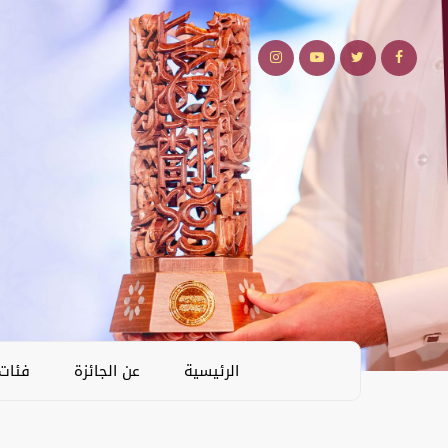
الرئيسية
عن الجائزة
فئات 