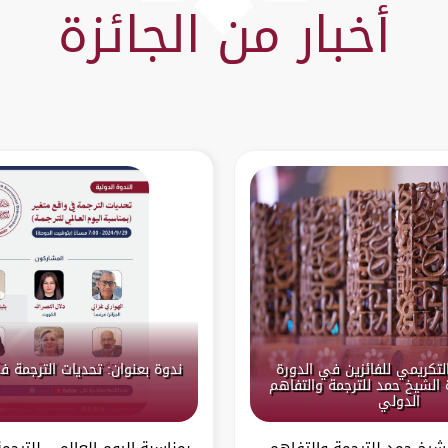
أخبار من الجائزة
التكريمي للفائزين في الدورة
ندوة بعنوان: تحديات الترجمة ف
ة الشيخ حمد للترجمة والتفاهم
الدولي
لشيخ حمد للترجمة والتفاهم
بمناسبة اليوم العالمي للترج