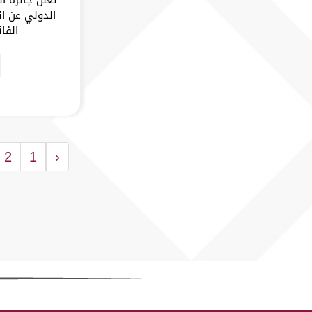
الدولي عن ان
الفا
2
1
‹