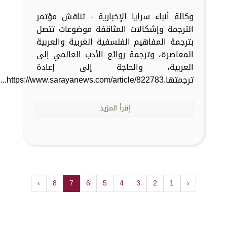
وكالة أنباء سرايا الإخبارية - تناقش مؤتمر
الترجمة وإشكالات المثاقفة موضوعات تتصل
بترجمة المفاهيم الفلسفية الغربية والعربية
المعاصرة، وترجمة روائع الأدب العالمي إلى
العربية، والحاجة إلى إعادة
ترجمتها.https://www.sarayanews.com/article/822783...
إقرأ المزيد
›
8
7
6
5
4
3
2
1
‹