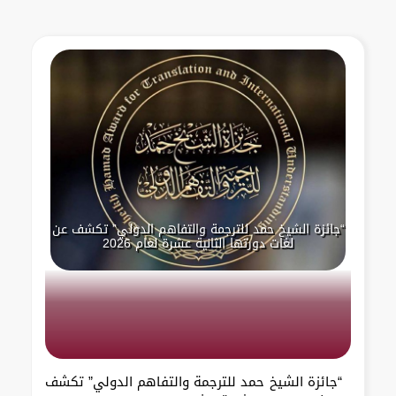
“جائزة الشيخ حمد للترجمة والتفاهم الدولي” تكشف عن
لغات دورتها الثانية عشرة لعام 2026
“جائزة الشيخ حمد للترجمة والتفاهم الدولي” تكشف