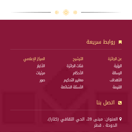
روابط سريعة
عن الجائزة
الترشيح
المركز الإعلامي
الرؤية
فئات الجائزة
الأخبار
الرسالة
الأحكام
مرئيات
الأهداف
معايير التحكيم
صور
القيمة
الأسئلة الشائعة
اتصل بنا
العنوان: مبنى 28، الحي الثقافي (كتارا)،
الدوحة ، قطر