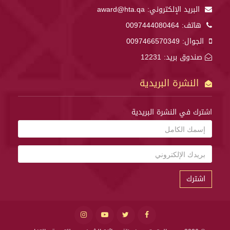
البريد الإلكتروني:
award@hta.qa
هاتف:
0097444080464
الجوال:
0097466570349
صندوق بريد: 12231
النشرة البريدية
اشترك في النشرة البريدية
اشترك