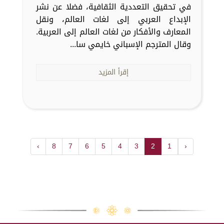
في تحقيق التعددية الثقافية، فضلا عن نشر
الإبداع العربي إلى لغات العالم، ونقل
المعارف والأفكار من لغات العالم إلى العربية.
وقال المترجم الإسباني خايمي سا...
إقرأ المزيد
›
8
7
6
5
4
3
2
1
‹