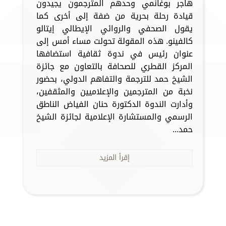
هاجر بوغانمي وحدهم المترجمون يجيدون
قيادة رحلة بحرية من ضفة إلى أخرى كما
يقول الصحفي والروائي الإيطالي إيتالو
كالفينو. هذه المقولة تحولت مساء أمس إلى
عنوان رئيس في ندوة ثقافية استضافها
المركز القطري للصحافة بالتعاون مع جائزة
الشيخ حمد للترجمة والتفاهم الدولي، بحضور
نخبة من المترجمين والإعلاميين والمثقفين،
وأدارت الندوة الدكتورة حنان الفياض الناطق
الرسمي والمستشارة الإعلامية لجائزة الشيخ
حمد...
إقرأ المزيد