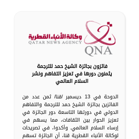
فائزون بجائزة الشيخ حمد للترجمة
يثمنون دورها في تعزيز التفاهم ونشر
السلام العالمي
الدوحة في 13 ديسمبر /قنا/ ثمن عدد من
الفائزين بجائزة الشيخ حمد للترجمة والتفاهم
الدولي في دورتها التاسعة دور الجائزة في
تعزيز الحوار بين الثقافات، مما يسهم في
إرساء السلام العالمي. وأكدوا، في تصريحات
لوكالة الأنباء القطرية قنا، أن الجائزة تسهم