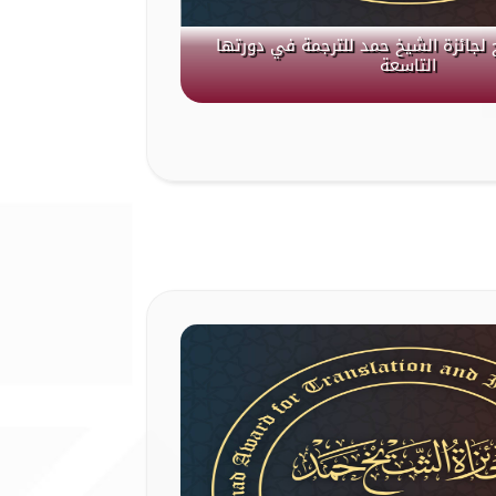
 لجائزة الشيخ حمد للترجمة في دورتها
التاسعة