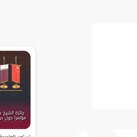
جائزة الشيخ 
مؤتمرا حول حرك