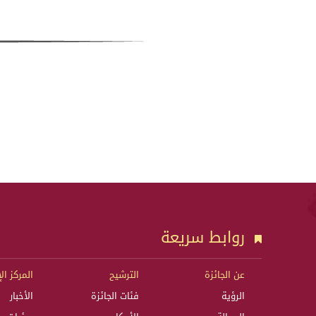
روابط سريعة
عن الجائزة
الترشيح
المركز ال
الرؤية
فئات الجائزة
الأخبار