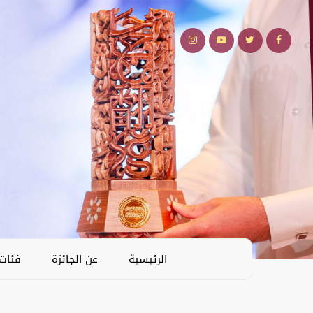
الرئيسية
عن الجائزة
فئات 