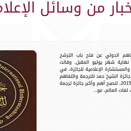
خبار من وسائل الإعلام
فاهم الدولي عن فتح باب الترشح
نهاية شهر يوليو المقبل. وقالت
والمستشارة الإعلامية للجائزة، في
جائزة الشيخ حمد للترجمة والتفاهم
الدولي تأتي استمراراً لمسيرتها منذ عام 2015، لتصبح أهم وأكبر جائزة ترجمة
لغات العالم، مو...