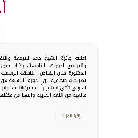
أ
أعلنت جائزة الشيخ حمد للترجمة والت
والترشيح لدورتها التاسعة، وذلك حتى 
الدكتورة حنان الفياض، الناطقة الرسمية 
تصريحات صحافية، إن الدورة التاسعة من 
عالمية من اللغة العربية وإليها من مختلف 
إقرأ المزيد