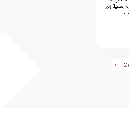
رة رسمية إلى
ب...
›
2