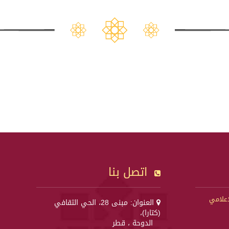
اتصل بنا
إعلامي
العنوان: مبنى 28، الحي الثقافي
(كتارا)،
الدوحة ، قطر