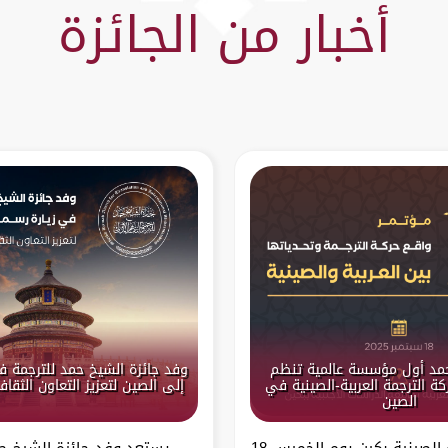
أخبار من الجائزة
حمد أول مؤسسة عالمية تنظم
وفد جائزة الشيخ حمد للترجمة ف
ة الترجمة العربية-الصينية في
إلى الصين لتعزيز التعاون الثقا
الصين
تستعد العاصمة الصينية بكين يوم الخميس 18
يستعد وفد جائزة الشيخ حم