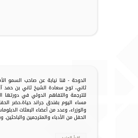
الدوحة - قنا نيابة عن صاحب السمو الأم
ثاني، توج سعادة الشيخ ثاني بن حمد آل 
مساء اليوم بفندق جراند حياة.حضر الح
والوزراء، وعدد من أعضاء البعثات الدبلو
الحفل من الأدباء والمترجمين والباحثين. وفاز