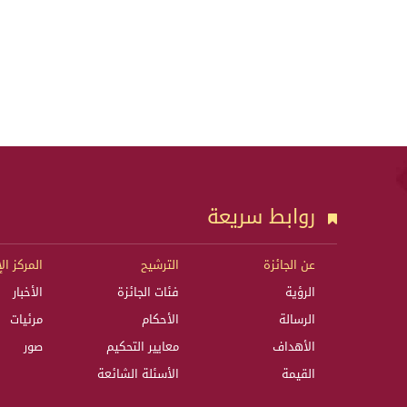
روابط سريعة
عن الجائزة
الترشيح
المركز ال
الرؤية
فئات الجائزة
الأخبار
الرسالة
الأحكام
مرئيات
الأهداف
معايير التحكيم
صور
القيمة
الأسئلة الشائعة