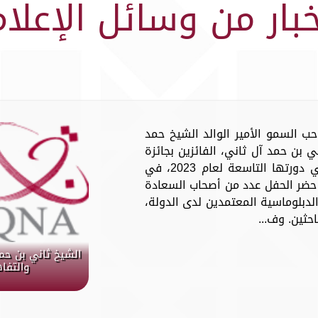
خبار من وسائل الإعلام
ة عن صاحب السمو الأمير الوالد الشيخ حمد
 بن حمد آل ثاني، الفائزين بجائزة
الشيخ حمد للترجمة والتفاهم الدولي في دورتها التاسعة لعام 2023، في
 حضر الحفل عدد من أصحاب السعادة
الدبلوماسية المعتمدين لدى الدولة،
حثين. وف...
الشيخ ثاني بن حمد
والتفا