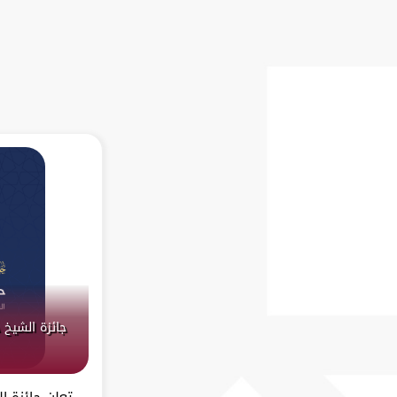
جائزة الشيخ 
تعلن جائزة ا