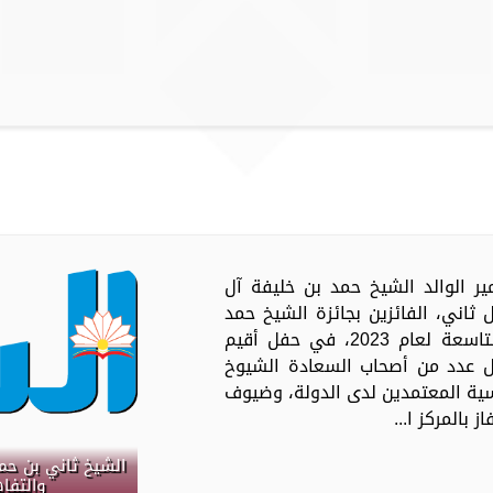
ير الوالد الشيخ حمد بن خليفة آل
ثاني، الفائزين بجائزة الشيخ حمد
للترجمة والتفاهم الدولي في دورتها التاسعة لعام 2023، في حفل أقيم
فل عدد من أصحاب السعادة الشيوخ
ماسية المعتمدين لدى الدولة، وضيوف
 بالمركز ا...
الشيخ ثاني بن حمد
والتفا