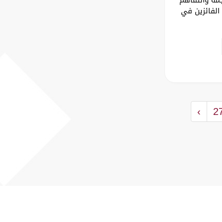
الفائزين في
›
2