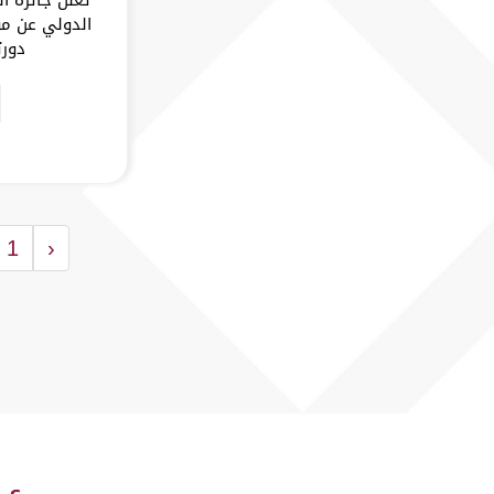
الدولي عن مو
دورت
1
‹