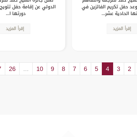
عد حفل تكريم الفائزين في
الدولي عن إقامة حفل تتويج 
ها الحادية عشر...
دورتها ا...
إقرأ المزيد
إقرأ المزيد
7
26
...
10
9
8
7
6
5
4
3
2