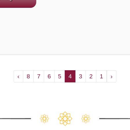
›
8
7
6
5
4
3
2
1
‹