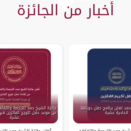
أخبار من الجائزة
حمد تعلن برنامج حفل دورتها
جائزة الشيخ حمد للترجمة والتفا
الـحادية عشرة
عن موعد حفل تتويج الفائزين في 
عشرة
لشيخ حمد للترجمة والتفاهم
تُعلن جائزة الشيخ حمد للتر