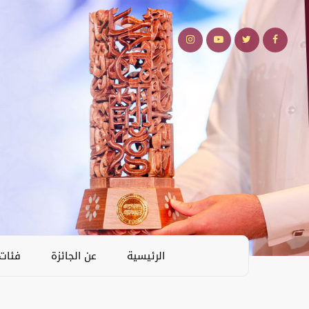
الرئيسية
عن الجائزة
فئات 