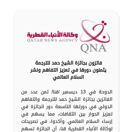
فائزون بجائزة الشيخ حمد للترجمة
يثمنون دورها في تعزيز التفاهم ونشر
السلام العالمي
الدوحة في 13 ديسمبر /قنا/ ثمن عدد من
الفائزين بجائزة الشيخ حمد للترجمة والتفاهم
الدولي في دورتها التاسعة دور الجائزة في
تعزيز الحوار بين الثقافات، مما يسهم في
إرساء السلام العالمي. وأكدوا، في تصريحات
لوكالة الأنباء القطرية قنا، أن الجائزة تسهم