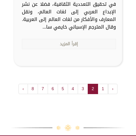
في تحقيق التعددية الثقافية، فضلا عن نشر
الإبداع العربي إلى لغات العالم، ونقل
المعارف والأفكار من لغات العالم إلى العربية.
وقال المترجم الإسباني خايمي سا...
إقرأ المزيد
›
8
7
6
5
4
3
2
1
‹