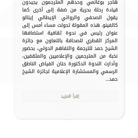
هاجر بوغانمي وحدهم المترجمون يجيدون
قيادة رحلة بحرية من ضفة إلى أخرى كما
يقول الصحفي والروائي الإيطالي إيتالو
كالفينو. هذه المقولة تحولت مساء أمس إلى
عنوان رئيس في ندوة ثقافية استضافها
المركز القطري للصحافة بالتعاون مع جائزة
الشيخ حمد للترجمة والتفاهم الدولي، بحضور
نخبة من المترجمين والإعلاميين والمثقفين،
وأدارت الندوة الدكتورة حنان الفياض الناطق
الرسمي والمستشارة الإعلامية لجائزة الشيخ
حمد...
إقرأ المزيد