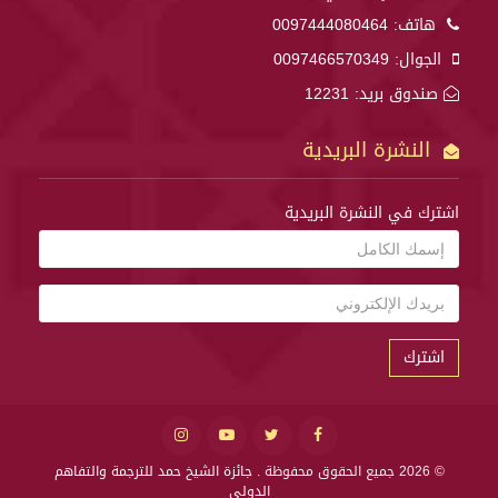
هاتف:
0097444080464
الجوال:
0097466570349
صندوق بريد: 12231
النشرة البريدية
اشترك في النشرة البريدية
اشترك
© 2026 جميع الحقوق محفوظة .
جائزة الشيخ حمد للترجمة والتفاهم
الدولي