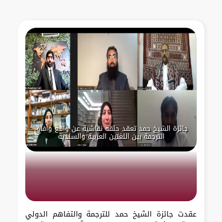
جائزة الشيخ حمد تعقد حلقة نقاشية عن واقع وآفاق
الترجمة بين اللغتين العربية والسندية
عقدت جائزة الشيخ حمد للترجمة والتفاهم الدولي