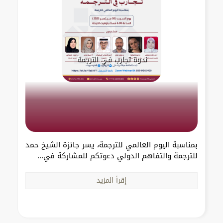
ندوة تجارب في الترجمة
بمناسبة اليوم العالمي للترجمة، يسر جائزة الشيخ حمد
للترجمة والتفاهم الدولي دعوتكم للمشاركة في...
إقرأ المزيد