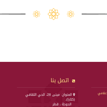
اتصل بنا
إعلامي
العنوان: مبنى 28، الحي الثقافي
(كتارا)،
الدوحة ، قطر