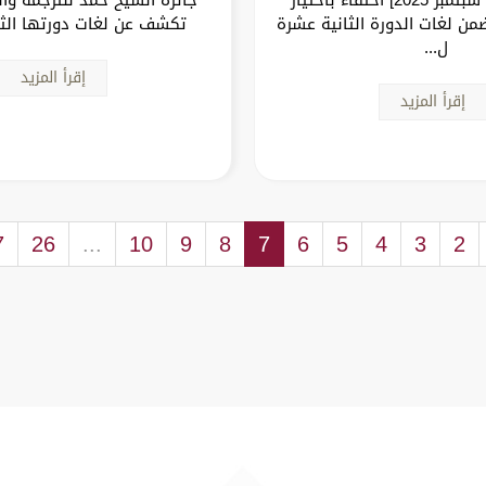
ضمن لغات الدورة الثانية عشرة
تكشف عن لغات دورتها الثا
ل...
إقرأ المزيد
إقرأ المزيد
7
26
...
10
9
8
7
6
5
4
3
2