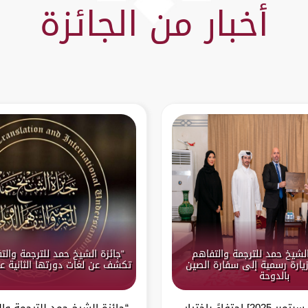
أخبار من الجائزة
الشيخ حمد للترجمة والتفاهم
“جائزة الشيخ حمد للترجمة والت
يارة رسمية إلى سفارة الصين
تكشف عن لغات دورتها الثانية عشرة
بالدوحة
الدوحة – [14 سبتمبر 2025] احتفاءً باختيار
“جائزة الشيخ حمد للترجمة وال