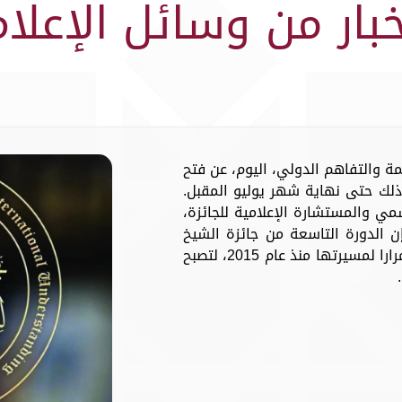
خبار من وسائل الإعلام
مة والتفاهم الدولي، اليوم، عن فتح
وذلك حتى نهاية شهر يوليو المقبل.
مي والمستشارة الإعلامية للجائزة،
 إن الدورة التاسعة من جائزة الشيخ
حمد للترجمة والتفاهم الدولي تأتي استمرارا لمسيرتها منذ عام 2015، لتصبح