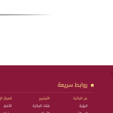
روابط سريعة
عن الجائزة
الترشيح
المركز ال
الرؤية
فئات الجائزة
الأخبار