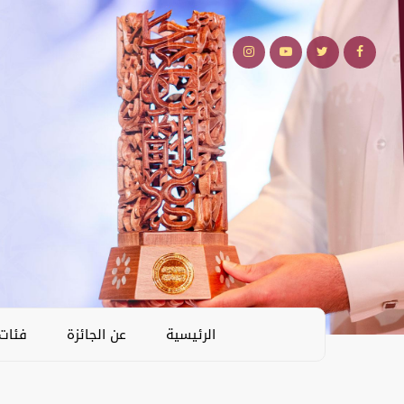
الرئيسية
عن الجائزة
فئات 