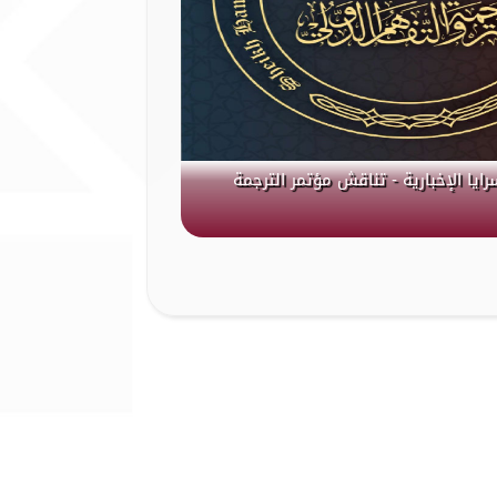
رايا الإخبارية - تناقش مؤتمر الترجمة