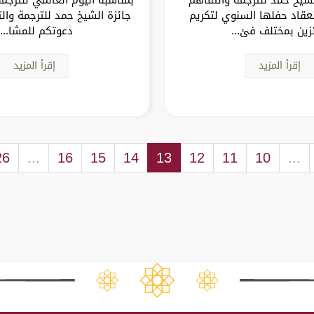
عقاد حفلها السنوي لتكريم
جائزة الشيخ حمد للترجمة وال
ئزين بمختلف فئ...
دعوتكم للمشا...
إقرأ المزيد
إقرأ المزيد
26
...
16
15
14
13
12
11
10
...