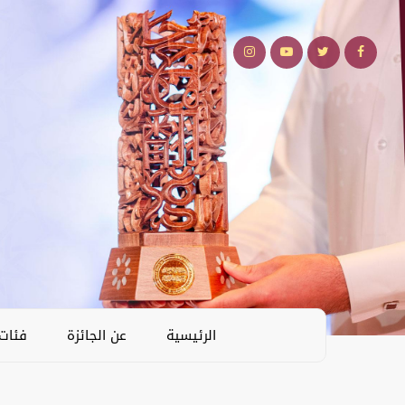
الرئيسية
عن الجائزة
فئات 