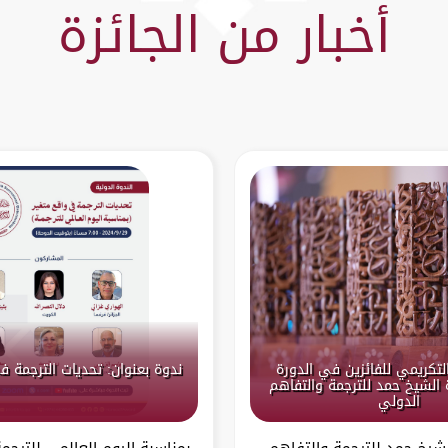
أخبار من الجائزة
التكريمي للفائزين في الدورة
ندوة بعنوان: تحديات الترجمة ف
ة الشيخ حمد للترجمة والتفاهم
الدولي
لشيخ حمد للترجمة والتفاهم
بمناسبة اليوم العالمي للترج