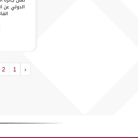
الدولي عن ان
الفا
2
1
‹