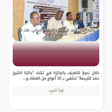
جائزة الشيخ حمد للترجمة والتفاهم الدولي، عقد من
العطاء والإنجاز
خلال ندوةٍ للتعريف بالجائزة في تشاد "جائزة الشيخ
حمد للترجمة" تحتفي بـ 10 أعوامٍ من العطاء و...
إقرأ المزيد