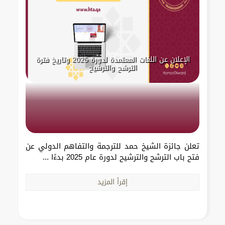
الإعلان عن اللغات المعتمدة لدورة 2025 وتاريخ فترة
الترشح والترشيح
تعلن جائزة الشيخ حمد للترجمة والتفاهم الدولي عن
فتح باب الترشح والترشيح لدورة عام 2025 بدءًا ...
إقرأ المزيد