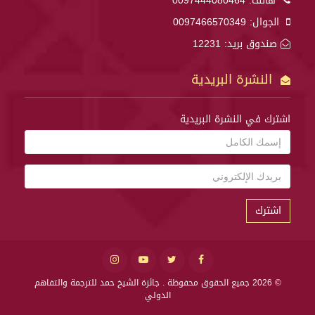
هاتف:
0097444080464
الجوال:
0097466570349
صندوق بريد: 12231
النشرة البريدية
اشترك في النشرة البريدية
اشترك
© 2026 جميع الحقوق محفوظة .
جائزة الشيخ حمد للترجمة والتفاهم
الدولي