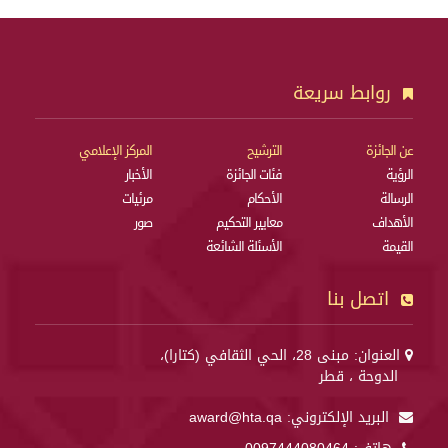
روابط سريعة
عن الجائزة
الترشيح
المركز الإعلامي
الرؤية
فئات الجائزة
الأخبار
الرسالة
الأحكام
مرئيات
الأهداف
معايير التحكيم
صور
القيمة
الأسئلة الشائعة
اتصل بنا
العنوان: مبنى 28، الحي الثقافي (كتارا)،
الدوحة ، قطر
البريد الإلكتروني:
award@hta.qa