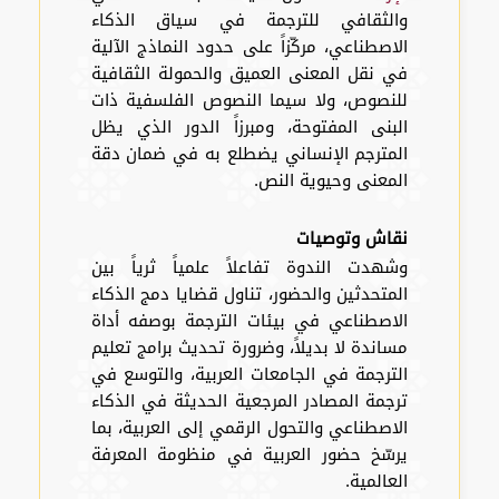
والثقافي للترجمة في سياق الذكاء
الاصطناعي، مركّزاً على حدود النماذج الآلية
في نقل المعنى العميق والحمولة الثقافية
للنصوص، ولا سيما النصوص الفلسفية ذات
البنى المفتوحة، ومبرزاً الدور الذي يظل
المترجم الإنساني يضطلع به في ضمان دقة
المعنى وحيوية النص.
نقاش وتوصيات
وشهدت الندوة تفاعلاً علمياً ثرياً بين
المتحدثين والحضور، تناول قضايا دمج الذكاء
الاصطناعي في بيئات الترجمة بوصفه أداة
مساندة لا بديلاً، وضرورة تحديث برامج تعليم
الترجمة في الجامعات العربية، والتوسع في
ترجمة المصادر المرجعية الحديثة في الذكاء
الاصطناعي والتحول الرقمي إلى العربية، بما
يرسّخ حضور العربية في منظومة المعرفة
العالمية.