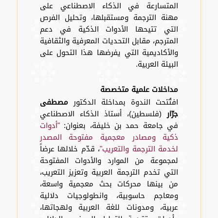
المتسارعة في الذكاء الاصطناعي على
مهنة الترجمة ومستقبلها، وتحليل الفرص
التي تتيحها الأدوات الذكية في دعم
المترجم، مقابل التحديات المعرفية والثقافية
والأكاديمية التي يفرضها هذا التحول على
البيئة العربية.
مداخلات علمية متخصصة
افتُتحت الندوة بمداخلة الدكتور
مصطفى
جرّار
(فلسطين)، أستاذ الذكاء الاصطناعي
في جامعة حمد بن خليفة، بعنوان:
"أدوات
ذكية ومصادر معجمية مفتوحة المصدر
لخدمة الترجمة والتعريب"
، قدّم خلالها عرضاً
لمجموعة من الموارد والأدوات المفتوحة
التي تخدم الترجمة العربية وتعزيز التعريب،
من بينها محركات بحث معجمية واسعة،
ومعاجم حاسوبية، وانطولوجيات دلالية
عربية، ومدونات للغة العربية ولهجاتها،