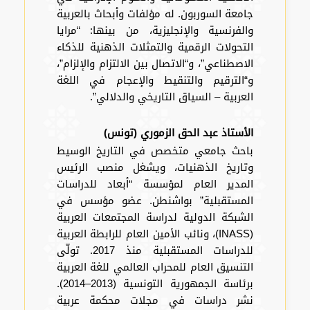
جامعة السوربون. له مؤلفات وأبحاث بالعربية
والفرنسية والإنجليزية، من بينها: “مرايا
التحولات الرقمية والتمثلات الذهنية للذكاء
الاصطناعي”، و“الاتصال بين الالتزام والإلزام”،
و“الترقيم والتنقيط والإعجام في اللغة
العربية – السياق التاريخي والدلالي”.
الأستاذ عبد الحق الزموري (تونس)
باحث جامعي متخصص في التاريخ الوسيط
وتاريخ الذهنيات، ويشغل منصب الرئيس
المدير العام لمؤسسة “أبعاد للدراسات
المستقبلية” بواشنطن. عضو مؤسس في
الشبكة الدولية لدراسة المجتمعات العربية
(INASS)، ونائب الأمين العام للرابطة العربية
للدراسات المستقبلية منذ 2017. تولّى
التنسيق العام للمحراب العالمي للغة العربية
برئاسة الجمهورية التونسية (2013–2014).
نشر دراسات في مجلات محكمة عربية