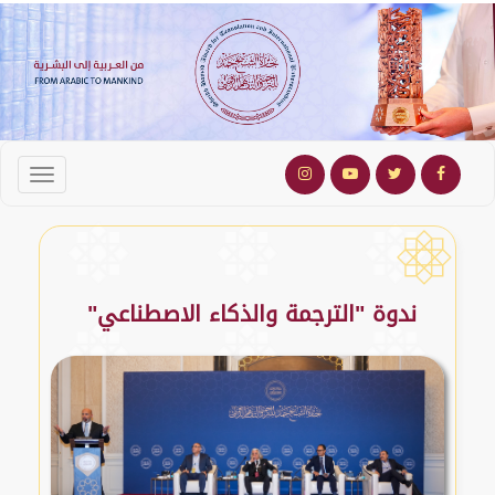
ندوة "الترجمة والذكاء الاصطناعي"