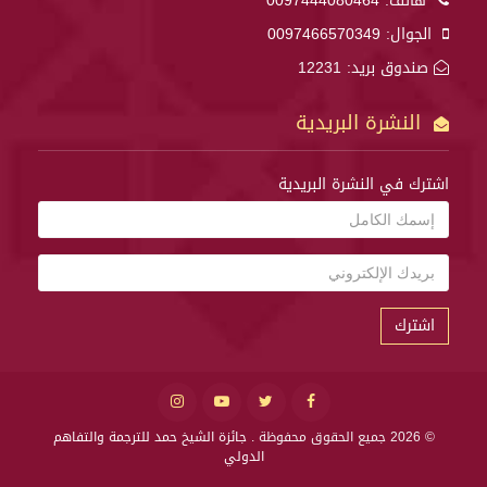
هاتف:
0097444080464
الجوال:
0097466570349
صندوق بريد: 12231
النشرة البريدية
اشترك في النشرة البريدية
اشترك
© 2026 جميع الحقوق محفوظة .
جائزة الشيخ حمد للترجمة والتفاهم
الدولي