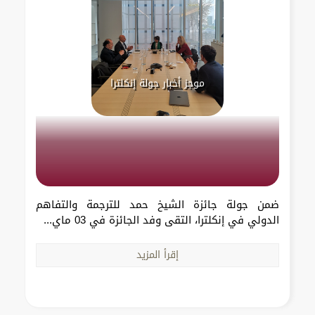
موجز أخبار جولة إنكلترا
ضمن جولة جائزة الشيخ حمد للترجمة والتفاهم
الدولي في إنكلترا، التقى وفد الجائزة في 03 ماي...
إقرأ المزيد