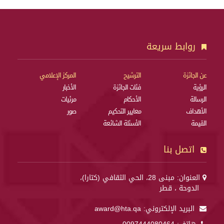
روابط سريعة
عن الجائزة
الترشيح
المركز الإعلامي
الرؤية
فئات الجائزة
الأخبار
الرسالة
الأحكام
مرئيات
الأهداف
معايير التحكيم
صور
القيمة
الأسئلة الشائعة
اتصل بنا
العنوان: مبنى 28، الحي الثقافي (كتارا)،
الدوحة ، قطر
البريد الإلكتروني:
award@hta.qa