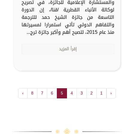
والمستشارة الإعلامية للجائزة، في تصريح
لوكالة الأنباء القطرية /قنا/، إن الدورة
التاسعة من جائزة الشيخ حمد للترجمة
والتفاهم الدولي تأتي استمرارا لمسيرتها
منذ عام 2015، لتصبح أهم وأكبر جائزة ترج...
إقرأ المزيد
›
8
7
6
5
4
3
2
1
‹