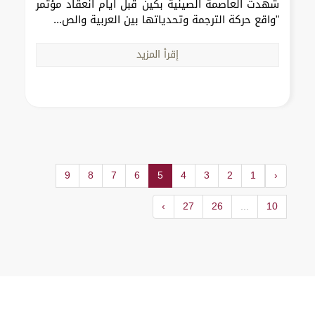
شهدت العاصمة الصينية بكين قبل أيام انعقاد مؤتمر
"واقع حركة الترجمة وتحدياتها بين العربية والص...
إقرأ المزيد
9
8
7
6
5
4
3
2
1
‹
›
27
26
...
10