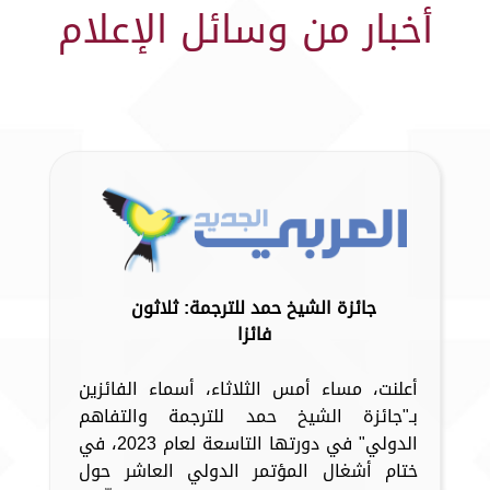
أخبار من وسائل الإعلام
جائزة الشيخ حمد للترجمة: ثلاثون
فائزا
أعلنت، مساء أمس الثلاثاء، أسماء الفائزين
بـ"جائزة الشيخ حمد للترجمة والتفاهم
الدولي" في دورتها التاسعة لعام 2023، في
ختام أشغال المؤتمر الدولي العاشر حول