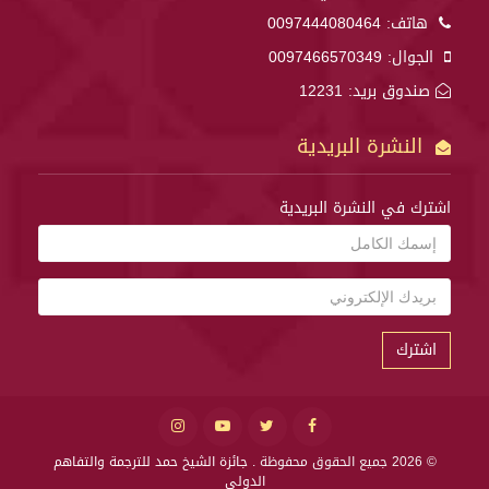
هاتف:
0097444080464
الجوال:
0097466570349
صندوق بريد: 12231
النشرة البريدية
اشترك في النشرة البريدية
اشترك
© 2026 جميع الحقوق محفوظة .
جائزة الشيخ حمد للترجمة والتفاهم
الدولي