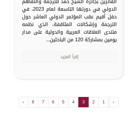
الفائزين بجائزة الشيخ حمد للترجمة والتفاهم
الدولي في دورتها التاسعة لعام 2023، في
حفل أقيم عقب المؤتمر الدولي العاشر حول
الترجمة وإشكالات المثاقفة، الذي نظمه
منتدى العلاقات العربية والدولية على مدار
يومين بمشاركة 120 من الباحثين...
إقرأ المزيد
›
8
7
6
5
4
3
2
1
‹