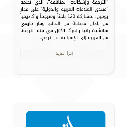
"الترجمة وإشكالات المثاقفة"، الذي نظّمه
"منتدى العلاقات العربية والدولية" على مدار
يومين، بمشاركة 120 باحثاً ومترجماً وأكاديمياً
من بلدان مختلفة من العالم. وفاز خايمي
سانشيث راتيا بالمركز الأوّل في فئة الترجمة
من العربية إلى الإسبانية، عن ترجم...
إقرأ المزيد