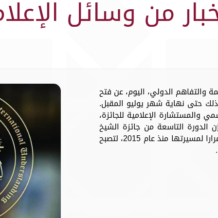
خبار من وسائل الإعلام
مة والتفاهم الدولي، اليوم، عن فتح
وذلك حتى نهاية شهر يوليو المقبل.
مي والمستشارة الإعلامية للجائزة،
 إن الدورة التاسعة من جائزة الشيخ
حمد للترجمة والتفاهم الدولي تأتي استمرارا لمسيرتها منذ عام 2015، لتصبح