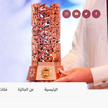
الرئيسية
عن الجائزة
فئات 