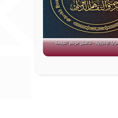
رايا الإخبارية - تناقش مؤتمر الترجمة