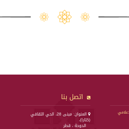
اتصل بنا
إعلامي
العنوان: مبنى 28، الحي الثقافي
(كتارا)،
الدوحة ، قطر