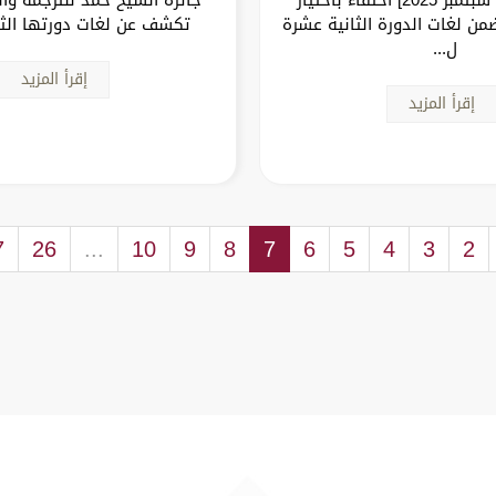
ضمن لغات الدورة الثانية عشرة
تكشف عن لغات دورتها الثا
ل...
إقرأ المزيد
إقرأ المزيد
7
26
...
10
9
8
7
6
5
4
3
2