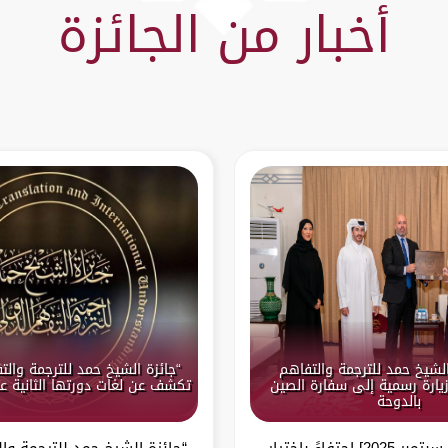
أخبار من الجائزة
الشيخ حمد للترجمة والتفاهم
“جائزة الشيخ حمد للترجمة والت
يارة رسمية إلى سفارة الصين
تكشف عن لغات دورتها الثانية عشرة
بالدوحة
الدوحة – [14 سبتمبر 2025] احتفاءً باختيار
“جائزة الشيخ حمد للترجمة وال