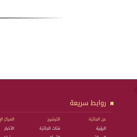
روابط سريعة
عن الجائزة
الترشيح
المركز ال
الرؤية
فئات الجائزة
الأخبار