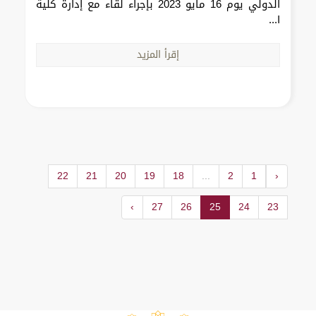
الدولي يوم 16 مايو 2023 بإجراء لقاء مع إدارة كلية
ا...
إقرأ المزيد
22
21
20
19
18
...
2
1
‹
›
27
26
25
24
23