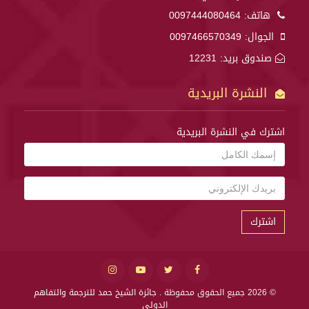
هاتف:
0097444080464
الجوال:
0097466570349
صندوق بريد: 12231
النشرة البريدية
اشترك في النشرة البريدية
اشترك
© 2026 جميع الحقوق محفوظة .
جائزة الشيخ حمد للترجمة والتفاهم
الدولي