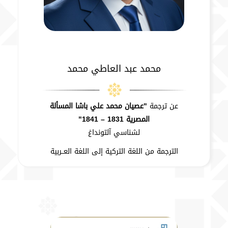
محمد عبد العاطي محمد
عن ترجمة
"عصيان محمد علي باشا المسألة
المصرية 1831 – 1841"
لشناسي آلتونداغ
الترجمة من اللغة التركية إلى اللغة العــربية