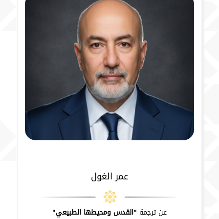
عمر الغول
عن ترجمة
"القدس ومحيطها الطبيعي"