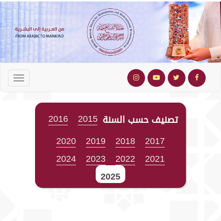
2016
2015
تصنيف حسب السنة
2020
2019
2018
2017
2024
2023
2022
2021
2025