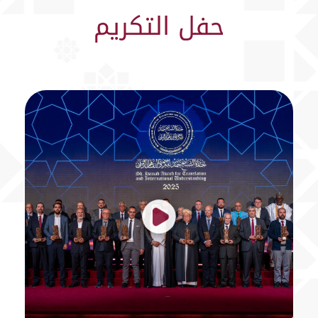
حفل التكريم