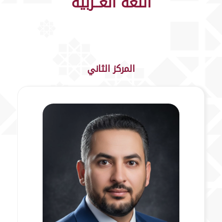
اللغة العــربية
المركز الثاني