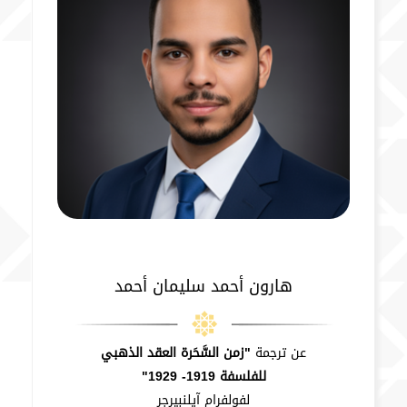
هارون أحمد سليمان أحمد
عن ترجمة
"زمن السَّحَرة العقد الذهبي
للفلسفة 1919- 1929"
لفولفرام آيلنبيرجر