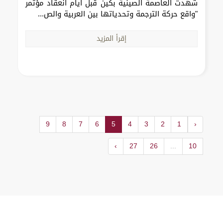
شهدت العاصمة الصينية بكين قبل أيام انعقاد مؤتمر
"واقع حركة الترجمة وتحدياتها بين العربية والص...
إقرأ المزيد
9
8
7
6
5
4
3
2
1
‹
›
27
26
...
10