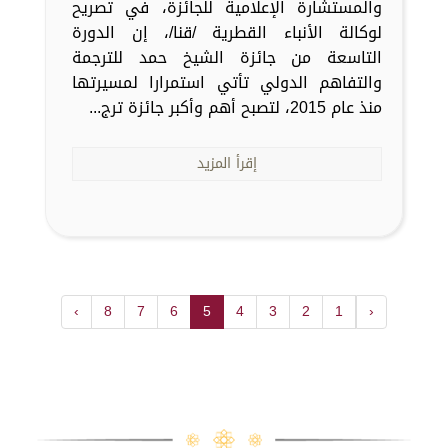
والمستشارة الإعلامية للجائزة، في تصريح
لوكالة الأنباء القطرية /قنا/، إن الدورة
التاسعة من جائزة الشيخ حمد للترجمة
والتفاهم الدولي تأتي استمرارا لمسيرتها
منذ عام 2015، لتصبح أهم وأكبر جائزة ترج...
إقرأ المزيد
›
8
7
6
5
4
3
2
1
‹