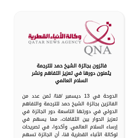
فائزون بجائزة الشيخ حمد للترجمة
يثمنون دورها في تعزيز التفاهم ونشر
السلام العالمي
الدوحة في 13 ديسمبر /قنا/ ثمن عدد من
الفائزين بجائزة الشيخ حمد للترجمة والتفاهم
الدولي في دورتها التاسعة دور الجائزة في
تعزيز الحوار بين الثقافات، مما يسهم في
إرساء السلام العالمي. وأكدوا، في تصريحات
لوكالة الأنباء القطرية قنا، أن الجائزة تسهم