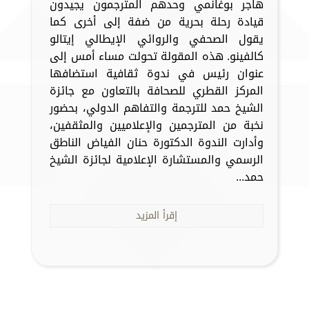
هاجر بوغانمي وحدهم المترجمون يجيدون
قيادة رحلة بحرية من ضفة إلى أخرى كما
يقول الصحفي والروائي الإيطالي إيتالو
كالفينو. هذه المقولة تحولت مساء أمس إلى
عنوان رئيس في ندوة ثقافية استضافها
المركز القطري للصحافة بالتعاون مع جائزة
الشيخ حمد للترجمة والتفاهم الدولي، بحضور
نخبة من المترجمين والإعلاميين والمثقفين،
وأدارت الندوة الدكتورة حنان الفياض الناطق
الرسمي والمستشارة الإعلامية لجائزة الشيخ
حمد...
إقرأ المزيد