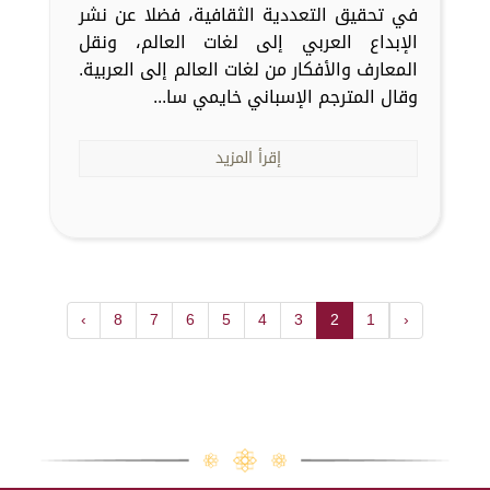
في تحقيق التعددية الثقافية، فضلا عن نشر
الإبداع العربي إلى لغات العالم، ونقل
المعارف والأفكار من لغات العالم إلى العربية.
وقال المترجم الإسباني خايمي سا...
إقرأ المزيد
›
8
7
6
5
4
3
2
1
‹