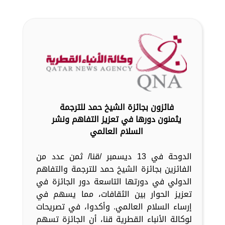
فائزون بجائزة الشيخ حمد للترجمة
يثمنون دورها في تعزيز التفاهم ونشر
السلام العالمي
الدوحة في 13 ديسمبر /قنا/ ثمن عدد من
الفائزين بجائزة الشيخ حمد للترجمة والتفاهم
الدولي في دورتها التاسعة دور الجائزة في
تعزيز الحوار بين الثقافات، مما يسهم في
إرساء السلام العالمي. وأكدوا، في تصريحات
لوكالة الأنباء القطرية قنا، أن الجائزة تسهم