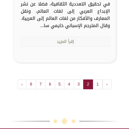
في تحقيق التعددية الثقافية، فضلا عن نشر
الإبداع العربي إلى لغات العالم، ونقل
المعارف والأفكار من لغات العالم إلى العربية.
وقال المترجم الإسباني خايمي سا...
إقرأ المزيد
›
8
7
6
5
4
3
2
1
‹