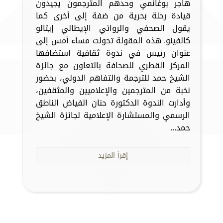
هاجر بوغانمي وحدهم المترجمون يجيدون
قيادة رحلة بحرية من ضفة إلى أخرى كما
يقول الصحفي والروائي الإيطالي إيتالو
كالفينو. هذه المقولة تحولت مساء أمس إلى
عنوان رئيس في ندوة ثقافية استضافها
المركز القطري للصحافة بالتعاون مع جائزة
الشيخ حمد للترجمة والتفاهم الدولي، بحضور
نخبة من المترجمين والإعلاميين والمثقفين،
وأدارت الندوة الدكتورة حنان الفياض الناطق
الرسمي والمستشارة الإعلامية لجائزة الشيخ
حمد...
إقرأ المزيد