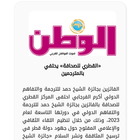
«القطري للصحافة» يحتفي
بالمترجمين
الفائزين بجائزة الشيخ حمد للترجمة والتفاهم
الدولي أكرم الفرجابي احتفى المركز القطري
للصحافة بالفائزين بجائزة الشيخ حمد للترجمة
والتفاهم الدولي في دورتها التاسعة لعام
2023، وذلك من خلال تنظيم اللقاء الثقافي
والإعلامي المفتوح حول جهود دولة قطر في
ترسيخ المثاقفة ونشر السلام «جائزة الشيخ