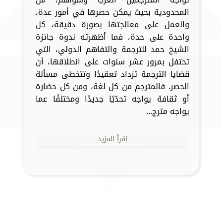
المحدودية بحيث يمكن حصرها في أمور عدة،
والعمل على معالجتها بصورة دقيقة، كل
واحدة على حدة، فما أظهرته ندوة جائزة
الشيخ حمد للترجمة والتفاهم الدولي، التي
تحتفل بمرور عشر سنوات على انطلاقها، أن
قضايا الترجمة تزداد تعقيدًا وتتخطى مسألة
الحصر. فالمترجم من كل لغة، ومن كل حضارة
أو ثقافة يواجه تحدّيًا جديدًا ومختلفًا عما
يواجه مترج...
إقرأ المزيد