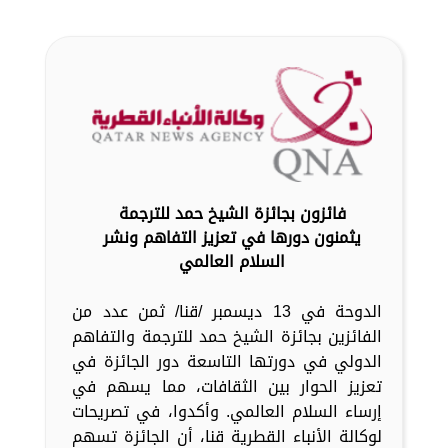
فائزون بجائزة الشيخ حمد للترجمة
يثمنون دورها في تعزيز التفاهم ونشر
السلام العالمي
الدوحة في 13 ديسمبر /قنا/ ثمن عدد من
الفائزين بجائزة الشيخ حمد للترجمة والتفاهم
الدولي في دورتها التاسعة دور الجائزة في
تعزيز الحوار بين الثقافات، مما يسهم في
إرساء السلام العالمي. وأكدوا، في تصريحات
لوكالة الأنباء القطرية قنا، أن الجائزة تسهم