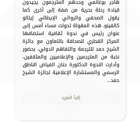
هاجر بوغانمي وحدهم المترجمون يجيدون
قيادة رحلة بحرية من ضفة إلى أخرى كما
يقول الصحفي والروائي الإيطالي إيتالو
كالفينو. هذه المقولة تحولت مساء أمس إلى
عنوان رئيس في ندوة ثقافية استضافها
المركز القطري للصحافة بالتعاون مع جائزة
الشيخ حمد للترجمة والتفاهم الدولي، بحضور
نخبة من المترجمين والإعلاميين والمثقفين،
وأدارت الندوة الدكتورة حنان الفياض الناطق
الرسمي والمستشارة الإعلامية لجائزة الشيخ
حمد...
إقرأ المزيد