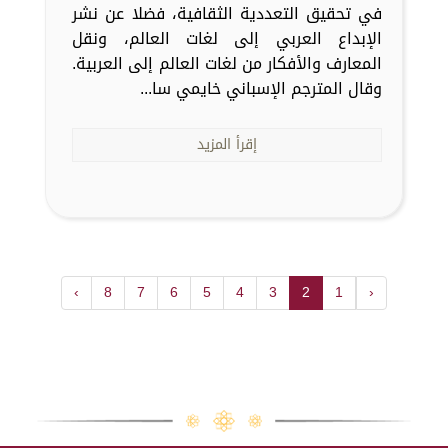
في تحقيق التعددية الثقافية، فضلا عن نشر
الإبداع العربي إلى لغات العالم، ونقل
المعارف والأفكار من لغات العالم إلى العربية.
وقال المترجم الإسباني خايمي سا...
إقرأ المزيد
›
8
7
6
5
4
3
2
1
‹