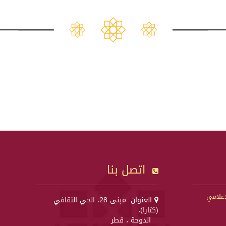
اتصل بنا
إعلامي
العنوان: مبنى 28، الحي الثقافي
(كتارا)،
الدوحة ، قطر