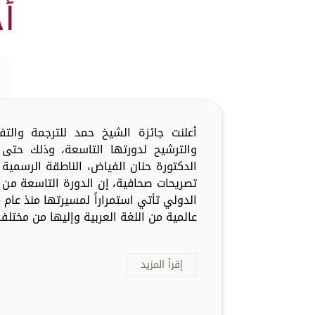
أ
أعلنت جائزة الشيخ حمد للترجمة والت
والترشيح لدورتها التاسعة، وذلك حتى 
الدكتورة حنان الفياض، الناطقة الرسمية 
تصريحات صحافية، إن الدورة التاسعة من 
عالمية من اللغة العربية وإليها من مختلف 
إقرأ المزيد