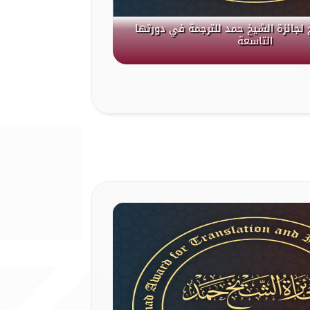
 لجائزة الشيخ حمد للترجمة في دورتها
التاسعة