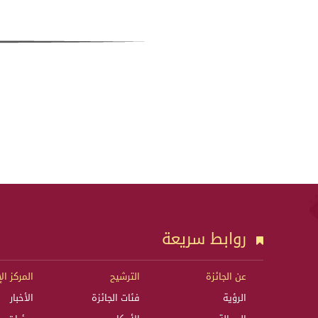
روابط سريعة
عن الجائزة
الترشيح
المركز ال
الرؤية
فئات الجائزة
الأخبار