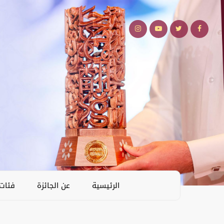
الرئيسية
عن الجائزة
فئات 