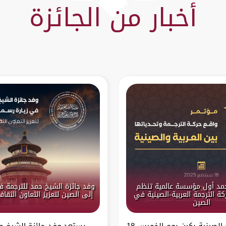
أخبار من الجائزة
حمد أول مؤسسة عالمية تنظم
وفد جائزة الشيخ حمد للترجمة ف
ة الترجمة العربية-الصينية في
إلى الصين لتعزيز التعاون الثقا
الصين
تستعد العاصمة الصينية بكين يوم الخميس 18
يستعد وفد جائزة الشيخ حم