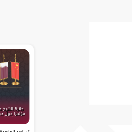
جائزة الشيخ 
مؤتمرا حول حرك