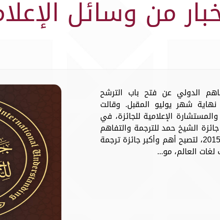
خبار من وسائل الإعلام
فاهم الدولي عن فتح باب الترشح
نهاية شهر يوليو المقبل. وقالت
والمستشارة الإعلامية للجائزة، في
جائزة الشيخ حمد للترجمة والتفاهم
الدولي تأتي استمراراً لمسيرتها منذ عام 2015، لتصبح أهم وأكبر جائزة ترجمة
لغات العالم، مو...