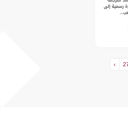
رة رسمية إلى
ب...
›
2