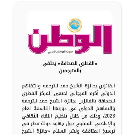
«القطري للصحافة» يحتفي
بالمترجمين
الفائزين بجائزة الشيخ حمد للترجمة والتفاهم
الدولي أكرم الفرجابي احتفى المركز القطري
للصحافة بالفائزين بجائزة الشيخ حمد للترجمة
والتفاهم الدولي في دورتها التاسعة لعام
2023، وذلك من خلال تنظيم اللقاء الثقافي
والإعلامي المفتوح حول جهود دولة قطر في
ترسيخ المثاقفة ونشر السلام «جائزة الشيخ