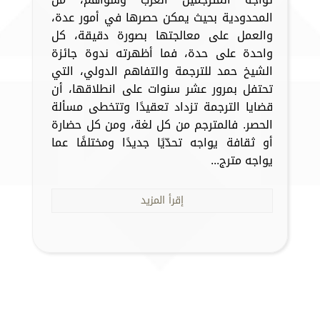
المحدودية بحيث يمكن حصرها في أمور عدة،
والعمل على معالجتها بصورة دقيقة، كل
واحدة على حدة، فما أظهرته ندوة جائزة
الشيخ حمد للترجمة والتفاهم الدولي، التي
تحتفل بمرور عشر سنوات على انطلاقها، أن
قضايا الترجمة تزداد تعقيدًا وتتخطى مسألة
الحصر. فالمترجم من كل لغة، ومن كل حضارة
أو ثقافة يواجه تحدّيًا جديدًا ومختلفًا عما
يواجه مترج...
إقرأ المزيد