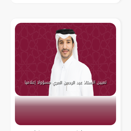
تعيين الأستاذ عبد الرحمن المري مسؤولا إعلاميا