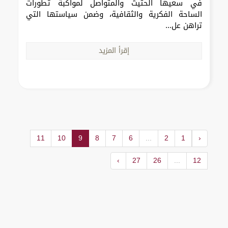
في سعيها الحثيث والمتواصل لمواكبة تطورات
الساحة الفكرية والثقافية، وضمن سياستها التي
تراهن عل...
إقرأ المزيد
11
10
9
8
7
6
...
2
1
‹
›
27
26
...
12