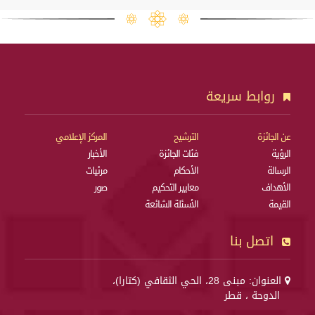
روابط سريعة
عن الجائزة
الترشيح
المركز الإعلامي
الرؤية
فئات الجائزة
الأخبار
الرسالة
الأحكام
مرئيات
الأهداف
معايير التحكيم
صور
القيمة
الأسئلة الشائعة
اتصل بنا
العنوان: مبنى 28، الحي الثقافي (كتارا)،
الدوحة ، قطر