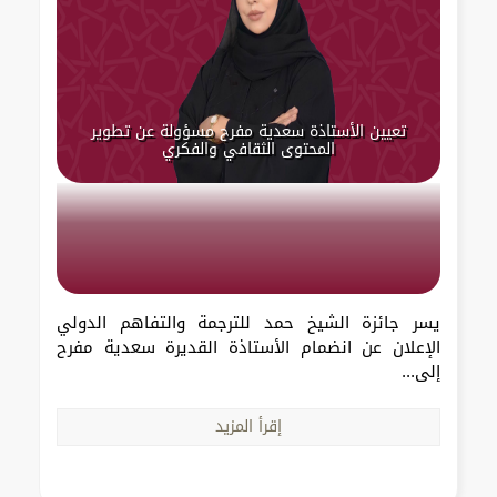
تعيين الأستاذة سعدية مفرح مسؤولة عن تطوير
المحتوى الثقافي والفكري
يسر جائزة الشيخ حمد للترجمة والتفاهم الدولي
الإعلان عن انضمام الأستاذة القديرة سعدية مفرح
إلى...
إقرأ المزيد