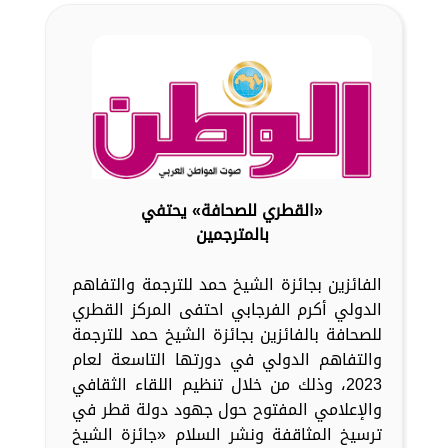
«القطري للصحافة» يحتفي
بالمترجمين
الفائزين بجائزة الشيخ حمد للترجمة والتفاهم
الدولي أكرم الفرجابي احتفى المركز القطري
للصحافة بالفائزين بجائزة الشيخ حمد للترجمة
والتفاهم الدولي في دورتها التاسعة لعام
2023، وذلك من خلال تنظيم اللقاء الثقافي
والإعلامي المفتوح حول جهود دولة قطر في
ترسيخ المثاقفة ونشر السلام «جائزة الشيخ