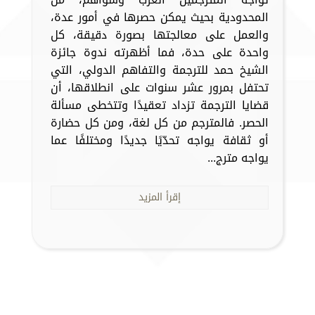
المحدودية بحيث يمكن حصرها في أمور عدة،
والعمل على معالجتها بصورة دقيقة، كل
واحدة على حدة، فما أظهرته ندوة جائزة
الشيخ حمد للترجمة والتفاهم الدولي، التي
تحتفل بمرور عشر سنوات على انطلاقها، أن
قضايا الترجمة تزداد تعقيدًا وتتخطى مسألة
الحصر. فالمترجم من كل لغة، ومن كل حضارة
أو ثقافة يواجه تحدّيًا جديدًا ومختلفًا عما
يواجه مترج...
إقرأ المزيد