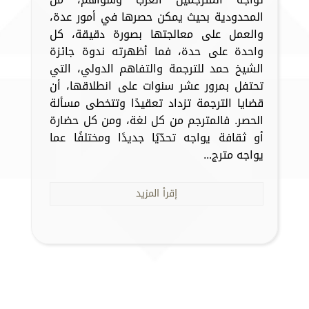
المحدودية بحيث يمكن حصرها في أمور عدة،
والعمل على معالجتها بصورة دقيقة، كل
واحدة على حدة، فما أظهرته ندوة جائزة
الشيخ حمد للترجمة والتفاهم الدولي، التي
تحتفل بمرور عشر سنوات على انطلاقها، أن
قضايا الترجمة تزداد تعقيدًا وتتخطى مسألة
الحصر. فالمترجم من كل لغة، ومن كل حضارة
أو ثقافة يواجه تحدّيًا جديدًا ومختلفًا عما
يواجه مترج...
إقرأ المزيد