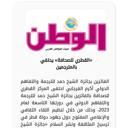
«القطري للصحافة» يحتفي
بالمترجمين
الفائزين بجائزة الشيخ حمد للترجمة والتفاهم
الدولي أكرم الفرجابي احتفى المركز القطري
للصحافة بالفائزين بجائزة الشيخ حمد للترجمة
والتفاهم الدولي في دورتها التاسعة لعام
2023، وذلك من خلال تنظيم اللقاء الثقافي
والإعلامي المفتوح حول جهود دولة قطر في
ترسيخ المثاقفة ونشر السلام «جائزة الشيخ